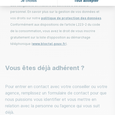
Je choisis
Tout accepter
des obligations en matière de données à caractère
personnel. En savoir plus sur la gestion de vos données et
vos droits sur notre
politique de protection des données
.
Conformément aux dispositions de l’article L223-2 du code
de la consommation, vous avez le droit de vous inscrire
gratuitement sur la liste d’opposition au démarchage
téléphonique (
www.bloctel.gouv.fr
).
Vous êtes déjà adhérent ?
Pour entrer en contact avec votre conseiller ou votre
agence, remplissez un formulaire de contact pour que
nous puissions vous identifier et vous mettre en
relation avec la personne ou l’agence qui vous suit
déjà.