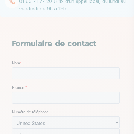
01 89 71 77 20 (Prix d'un appel local) du lundi au 
vendredi de 9h à 19h
Formulaire de contact