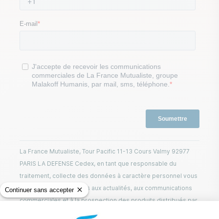
La France Mutualiste, Tour Pacific 11-13 Cours Valmy 92977
PARIS LA DEFENSE Cedex, en tant que responsable du
traitement, collecte des données à caractère personnel vous
concernant nécessaires aux actualités, aux communications
Continuer sans accepter
commerciales et à la prospection des produits distribués par
La France Mutualiste. La collecte de vos données