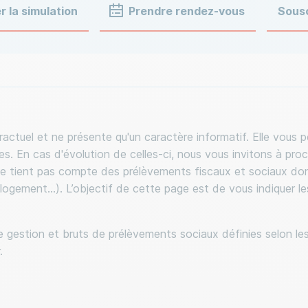
ctuel et ne présente qu'un caractère informatif. Elle vous pe
. En cas d'évolution de celles-ci, nous vous invitons à procé
 ne tient pas compte des prélèvements fiscaux et sociaux do
 logement...). L’objectif de cette page est de vous indiquer 
 gestion et bruts de prélèvements sociaux définies selon l
.