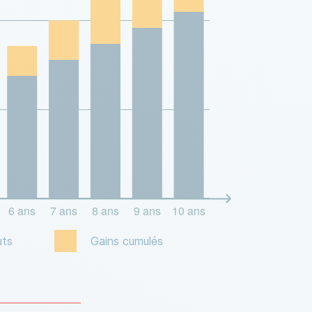
uts
Gains cumulés