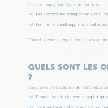
Il existe deux grands types de contrats :
Les contrats monosupport en euros : ca
Les contrats multisupports : combinaiso
Vous choisissez la répartition selon votre pr
QUELS SONT LES O
?
L’assurance vie s’adapte à de nombreux proje
Préparer sa retraite avec un capital qui 
Transmettre un patrimoine à ses proches