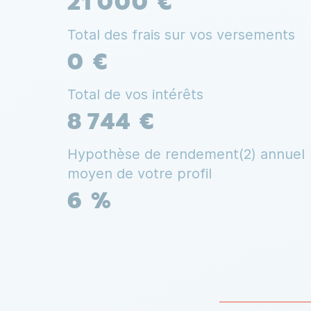
21 000 €
Total des frais sur vos versements
0 €
Total de vos intérêts
8 744 €
Hypothèse de rendement(2) annuel
moyen de votre profil
6 %