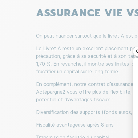
ASSURANCE VIE V
On peut nuancer surtout que le livret A est 
Le Livret A reste un excellent placement pou
précaution, grâce à sa sécurité et à son tau
1,70 %. En revanche, il montre ses limites lorsq
fructifier un capital sur le long terme.
En complément, notre contrat d’assurance vi
Actépargne2 vous offre plus de flexibilité, 
potentiel et d’avantages fiscaux :
Diversification des supports (fonds euros, 
Fiscalité avantageuse après 8 ans
Transmission facilitée du capital