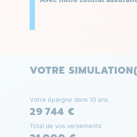
VOTRE SIMULATION(
Votre épargne dans
10
ans
29 744 €
Total de vos versements