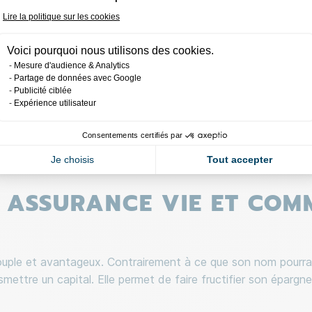
Lire la politique sur les cookies
vrets réglementés
Voici pourquoi nous utilisons des cookies.
e capital tout en
Mesure d'audience & Analytics
e risque.
Partage de données avec Google
Publicité ciblée
Expérience utilisateur
Consentements certifiés par
Je choisis
Tout accepter
E ASSURANCE VIE ET COM
ouple et avantageux. Contrairement à ce que son nom pourrait 
nsmettre un capital. Elle permet de faire fructifier son éparg