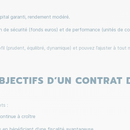
pital garanti, rendement modéré.
n de sécurité (fonds euros) et de performance (unités de c
ofil (prudent, équilibré, dynamique) et pouvez l’ajuster à tou
BJECTIFS D’UN CONTRAT 
ts :
continue à croître
 en bénéficiant d’une fiscalité avantageuse