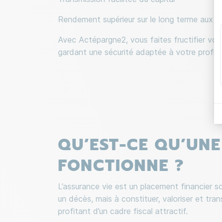
Rendement supérieur sur le long terme aux li
Avec Actépargne2, vous faites fructifier votr
gardant une sécurité adaptée à votre profil d
QU’EST-CE QU’UN
FONCTIONNE ?
L’assurance vie est un placement financier s
un décès, mais à constituer, valoriser et tra
profitant d’un cadre fiscal attractif.