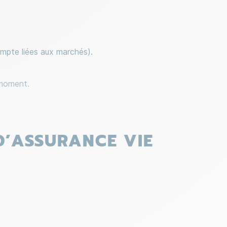
ompte liées aux marchés).
t moment.
D’ASSURANCE VIE