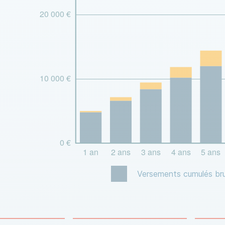
Versements cumulés br