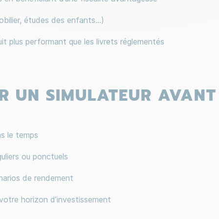
obilier, études des enfants…)
it plus performant que les livrets réglementés
R UN SIMULATEUR AVANT 
ns le temps
uliers ou ponctuels
cénarios de rendement
votre horizon d’investissement