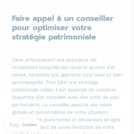
Faire appel à un conseiller
pour optimiser votre
stratégie patrimoniale
Gérer efficacement une assurance vie,
notamment lorsqu’elle est ouverte au nom d’un
mineur, nécessite une approche structurée et bien
accompagnée. Pour bâtir une stratégie
patrimoniale solide, il est essentiel de combiner
l’expertise d’un conseiller avec des outils de suivi
performants. Le conseiller apporte une vision
globale et personnalisée de votre situation,
tandis que les plateformes et simulateurs en ligne
Cookies
vous permettent de suivre l’évolution de votre