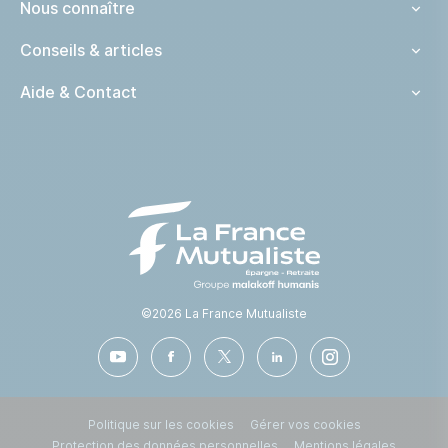
Nous connaître
Conseils & articles
Aide & Contact
©2026 La France Mutualiste
Pied de page
Politique sur les cookies
Gérer vos cookies
Protection des données personnelles
Mentions légales