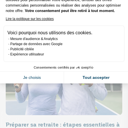
s et droits
commerciales personnalisées ou réaliser des analyses pour optimiser
Nos articles pour mieux comprendre
Axeptio consent
notre offre.
Votre consentement peut être retiré à tout moment.
Lire la politique sur les cookies
Voici pourquoi nous utilisons des cookies.
Mesure d'audience & Analytics
Partage de données avec Google
Publicité ciblée
Expérience utilisateur
Consentements certifiés par
Je choisis
Tout accepter
Préparer sa retraite : étapes essentielles à