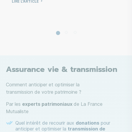
LIRE L'ARTICLE
re
LI
Assurance vie & transmission
Comment anticiper et optimiser la
transmission de votre patrimoine ?
Par les
experts patrimoniaux
de La France
Mutualiste
Quel intérêt de recourir aux
donations
pour
anticiper et optimiser la
transmission de