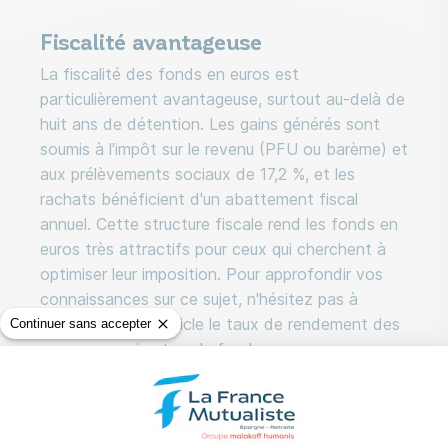
Fiscalité avantageuse
La fiscalité des fonds en euros est
particulièrement avantageuse, surtout au-delà de
huit ans de détention. Les gains générés sont
soumis à l'impôt sur le revenu (PFU ou barème) et
aux prélèvements sociaux de 17,2 %, et les
rachats bénéficient d'un abattement fiscal
annuel. Cette structure fiscale rend les fonds en
euros très attractifs pour ceux qui cherchent à
optimiser leur imposition. Pour approfondir vos
connaissances sur ce sujet, n'hésitez pas à
consulter notre article le taux de rendement des
Continuer sans accepter
assurances vie et sur le fonds euros.
Stratégies pour maximiser le